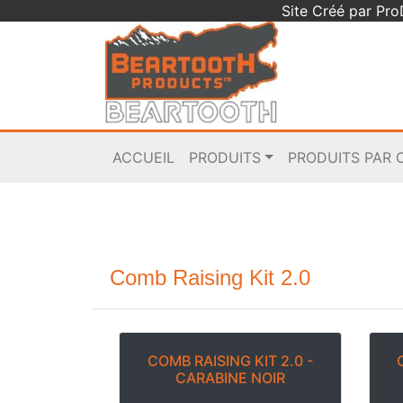
Site Créé par Pr
ACCUEIL
PRODUITS
PRODUITS PAR 
Comb Raising Kit 2.0
COMB RAISING KIT 2.0 -
CARABINE NOIR