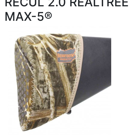
RECUL 2.0 REALTREE
MAX-5®