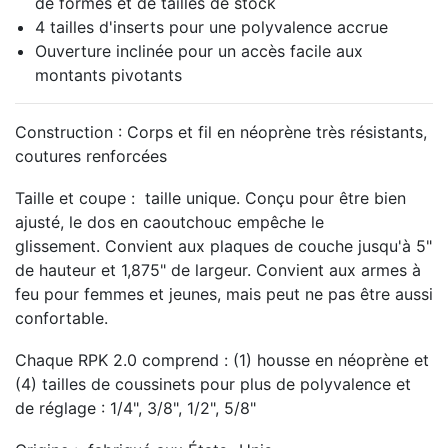
de formes et de tailles de stock
4 tailles d'inserts pour une polyvalence accrue
Ouverture inclinée pour un accès facile aux
montants pivotants
Construction :
Corps et fil en néoprène très résistants,
coutures renforcées
Taille et coupe :
taille unique.
Conçu pour être bien
ajusté, le dos en caoutchouc empêche le
glissement.
Convient aux plaques de couche jusqu'à 5"
de hauteur et 1,875" de largeur.
Convient aux armes à
feu pour femmes et jeunes, mais peut ne pas être aussi
confortable.
Chaque RPK 2.0 comprend :
(1) housse en néoprène et
(4) tailles de coussinets pour plus de polyvalence et
de réglage : 1/4", 3/8", 1/2", 5/8"