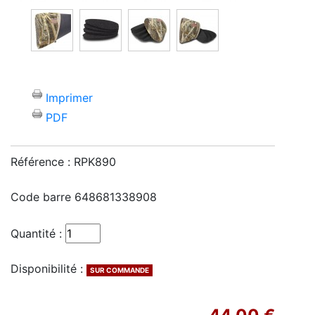
Imprimer
PDF
Référence :
RPK890
Code barre
648681338908
Quantité :
Disponibilité :
SUR COMMANDE