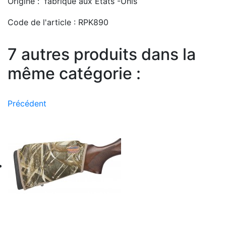
Origine :
fabriqué aux États -Unis
Code de l'article :
RPK890
7 autres produits dans la
même catégorie :
Précédent