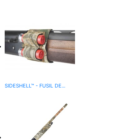
SIDESHELL™ - FUSIL DE...