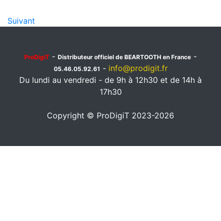
Suivant
-
-
ProDigiT
Distributeur officiel de BEARTOOTH en France
-
info@prodigit.fr
05.46.05.92.61
Du lundi au vendredi - de 9h à 12h30 et de 14h à
17h30
Copyright © ProDigiT 2023-2026