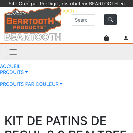
Site Créé par ProDigiT, distributeur BEARTOOTH en
France -
info@prodigit.fr
- 05 46 05 92 61
ACCUEIL
PRODUITS
PRODUITS PAR COULEUR
KIT DE PATINS DE