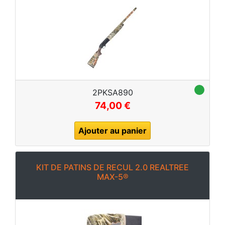
2PKSA890
74,00 €
Ajouter au panier
KIT DE PATINS DE RECUL 2.0 REALTREE
MAX-5®