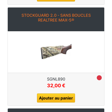
STOCKGUARD 2.0 - SANS BOUCLES
REALTREE MAX-5®
SGNL890
32,00 €
Ajouter au panier