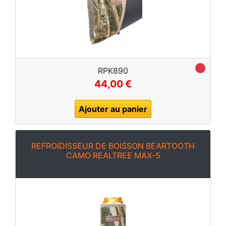
RPK890
44,00 €
Ajouter au panier
REFROIDISSEUR DE BOISSON BEARTOOTH
CAMO REALTREE MAX-5