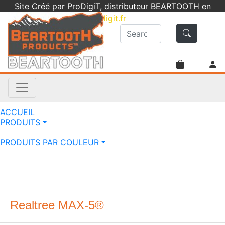
Site Créé par ProDigiT, distributeur BEARTOOTH en
France -
info@prodigit.fr
- 05 46 05 92 61
ACCUEIL
PRODUITS
PRODUITS PAR COULEUR
Realtree MAX-5®