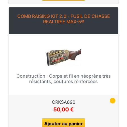
COMB RAISING KIT 2.0 - FUSIL DE CHASSE
REALTREE MAX-5®
Construction :
Corps et fil en néoprène très
résistants, coutures renforcées
CRKSA890
50,00 €
Ajouter au panier