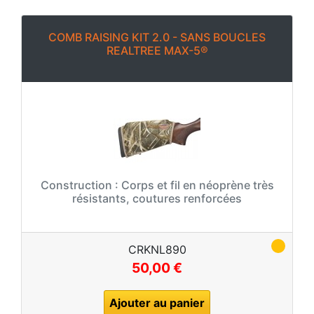
COMB RAISING KIT 2.0 - SANS BOUCLES
REALTREE MAX-5®
Construction :
Corps et fil en néoprène très
résistants, coutures renforcées
CRKNL890
50,00 €
Ajouter au panier