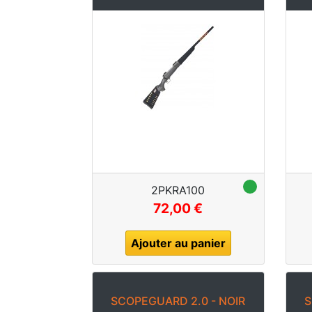
2PKRA100
72,00 €
Ajouter au panier
SCOPEGUARD 2.0 - NOIR
S