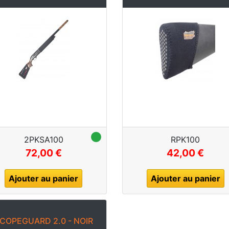
2PKSA100
RPK100
72,00 €
42,00 €
Ajouter au panier
Ajouter au panier
COPEGUARD 2.0 - NOIR