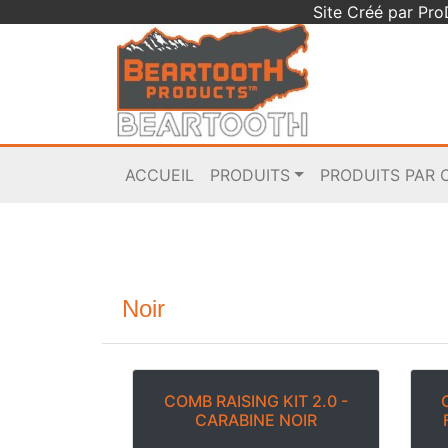
Site Créé par Pr
ACCUEIL
PRODUITS
PRODUITS PAR 
Noir
COMB RAISING KIT 2.0 -
CARABINE NOIR