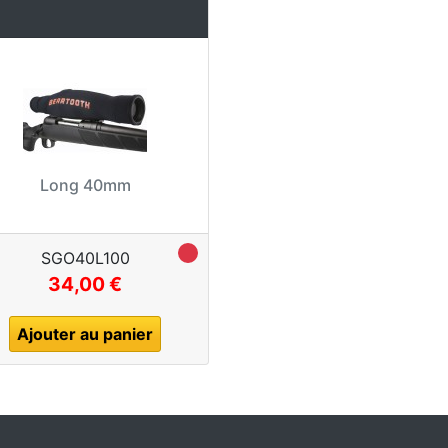
Long 40mm
SGO40L100
34,00 €
Ajouter au panier