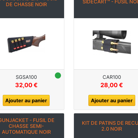
SIDECART™ - FUSIL NO
DE CHASSE NOIR
SGSA100
CAR100
32,00 €
28,00 €
Ajouter au panier
Ajouter au panier
GUNJACKET - FUSIL DE
KIT DE PATINS DE REC
CHASSE SEMI-
2.0 NOIR
AUTOMATIQUE NOIR