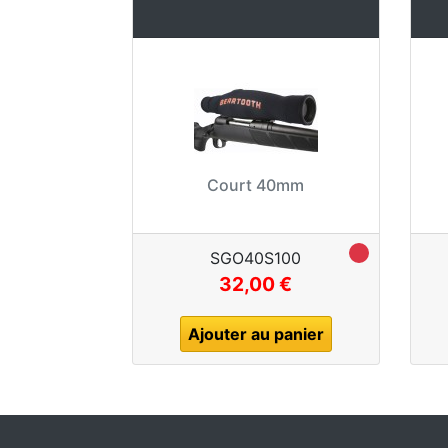
Court 40mm
SGO40S100
32,00 €
Ajouter au panier