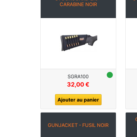
CARABINE NOIR
SGRA100
32,00 €
Ajouter au panier
GUNJACKET - FUSIL NOIR