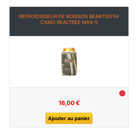
REFROIDISSEUR DE BOISSON BEARTOOTH
CAMO REALTREE MAX-5
16,00 €
Ajouter au panier