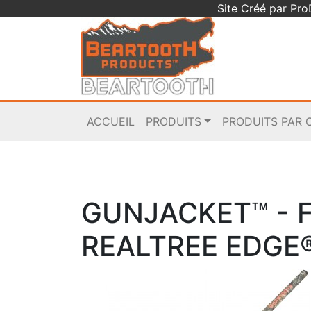
Site Créé par Pr
ACCUEIL
PRODUITS
PRODUITS PAR 
GUNJACKET™ - 
REALTREE EDGE