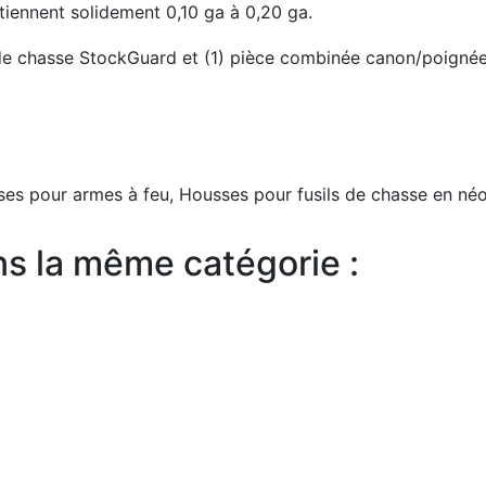
iennent solidement 0,10 ga à 0,20 ga.
 de chasse StockGuard et (1) pièce combinée canon/poignée
es pour armes à feu, Housses pour fusils de chasse en néo
ns la même catégorie :