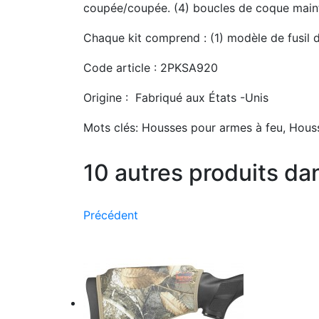
coupée/coupée. (4) boucles de coque maint
Chaque kit comprend :
(1) modèle de fusil
Code article :
2PKSA920
Origine :
Fabriqué aux États -Unis
Mots clés:
Housses pour armes à feu, Houss
10 autres produits da
Précédent