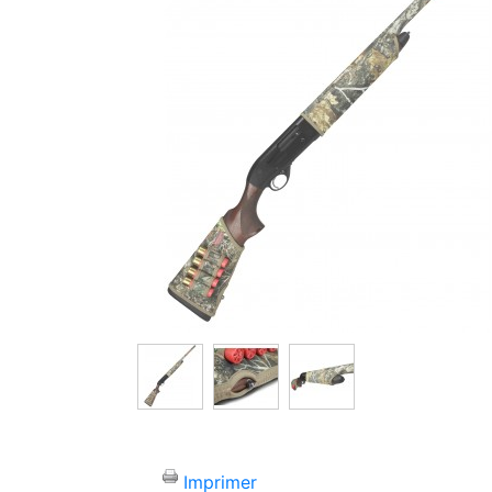
Imprimer