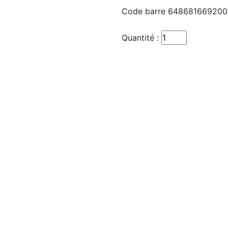
Code barre
648681669200
Quantité :