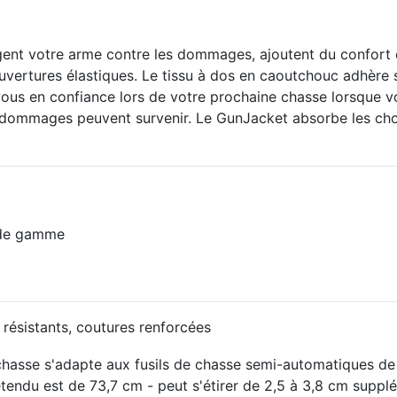
t votre arme contre les dommages, ajoutent du confort de 
uvertures élastiques.
Le tissu à dos en caoutchouc adhère 
ous en confiance lors de votre prochaine chasse lorsque vo
s dommages peuvent survenir.
Le
GunJacket
absorbe les cho
 de gamme
 résistants, coutures renforcées
chasse s'adapte aux fusils de chasse semi-automatiques d
tendu est de 73,7 cm - peut s'étirer de 2,5 à 3,8 cm supplém