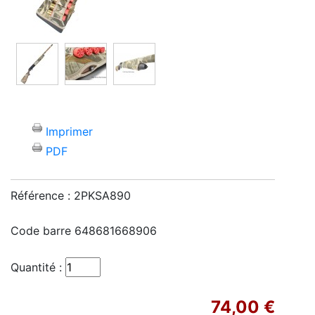
Imprimer
PDF
Référence :
2PKSA890
Code barre
648681668906
Quantité :
74,00 €