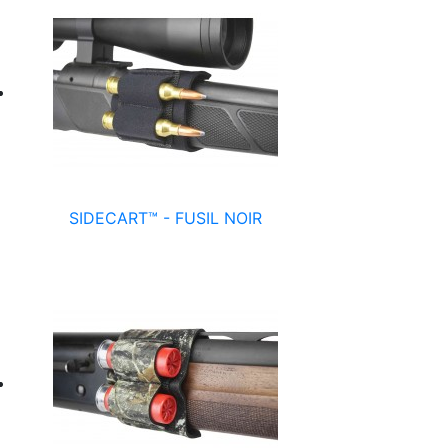
SIDECART™ - FUSIL NOIR