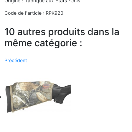
Origine :
fabriqué aux États -Unis
Code de l'article :
RPK920
10 autres produits dans la
même catégorie :
Précédent