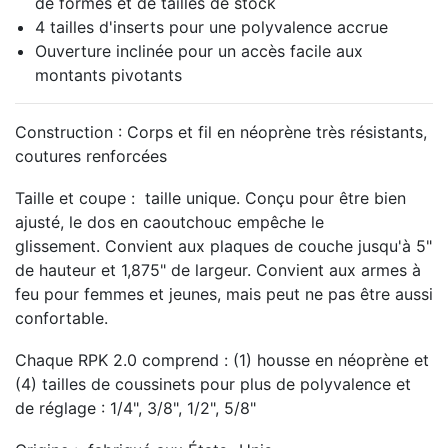
de formes et de tailles de stock
4 tailles d'inserts pour une polyvalence accrue
Ouverture inclinée pour un accès facile aux
montants pivotants
Construction :
Corps et fil en néoprène très résistants,
coutures renforcées
Taille et coupe :
taille unique.
Conçu pour être bien
ajusté, le dos en caoutchouc empêche le
glissement.
Convient aux plaques de couche jusqu'à 5"
de hauteur et 1,875" de largeur.
Convient aux armes à
feu pour femmes et jeunes, mais peut ne pas être aussi
confortable.
Chaque RPK 2.0 comprend :
(1) housse en néoprène et
(4) tailles de coussinets pour plus de polyvalence et
de réglage : 1/4", 3/8", 1/2", 5/8"