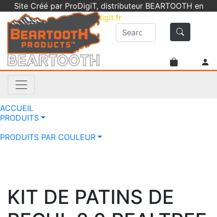
Site Créé par ProDigiT, distributeur BEARTOOTH en
France -
info@prodigit.fr
- 05 46 05 92 61
ACCUEIL
PRODUITS
PRODUITS PAR COULEUR
KIT DE PATINS DE