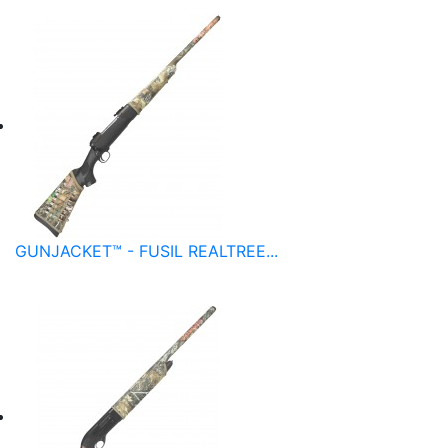
GUNJACKET™ - FUSIL REALTREE...