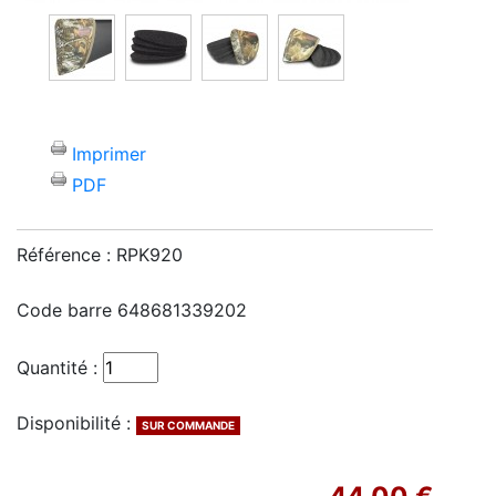
Imprimer
PDF
Référence :
RPK920
Code barre
648681339202
Quantité :
Disponibilité :
SUR COMMANDE