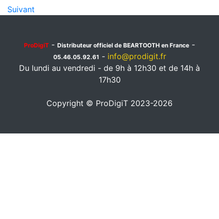
Suivant
-
-
ProDigiT
Distributeur officiel de BEARTOOTH en France
-
info@prodigit.fr
05.46.05.92.61
Du lundi au vendredi - de 9h à 12h30 et de 14h à
17h30
Copyright © ProDigiT 2023-2026