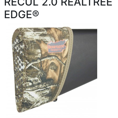
RECUL 2.0 REALTREE
EDGE®