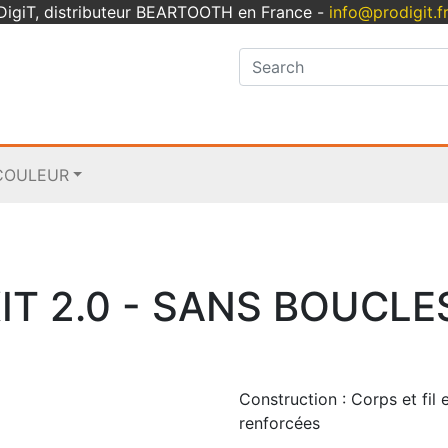
oDigiT, distributeur BEARTOOTH en France -
info@prodigit.f
COULEUR
IT 2.0 - SANS BOUCLE
Construction :
Corps et fil 
renforcées