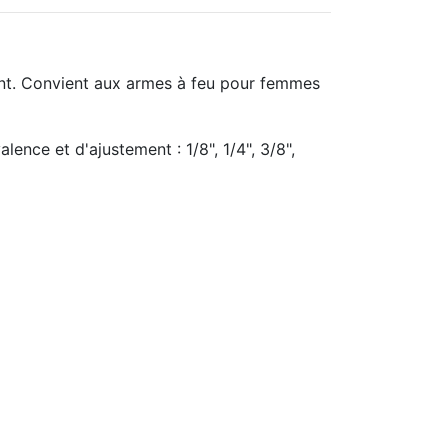
nt.
Convient aux armes à feu pour femmes
ence et d'ajustement : 1/8", 1/4", 3/8",