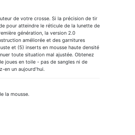
auteur de votre crosse.
Si la précision de tir
e pour atteindre le réticule de la lunette de
emière génération, la version 2.0
truction améliorée et des garnitures
te et (5) inserts en mousse haute densité
nuer toute situation mal ajustée.
Obtenez
e joues en toile - pas de sangles ni de
ez-en un aujourd'hui.
de la mousse.