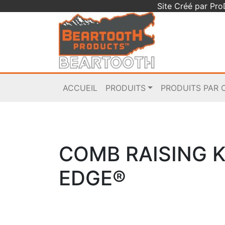
Site Créé par Pr
ACCUEIL
PRODUITS
PRODUITS PAR 
COMB RAISING K
EDGE®