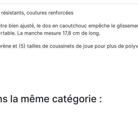
 résistants, coutures renforcées
tre bien ajusté, le dos en caoutchouc empêche le glisseme
ortable.
La manche mesure 17,8 cm de long.
ène et (5) tailles de coussinets de joue pour plus de polyval
ns la même catégorie :