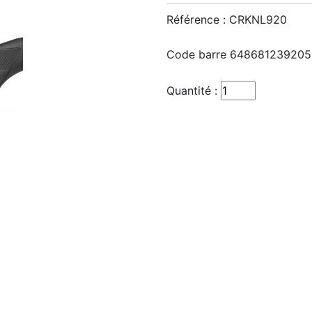
Référence :
CRKNL920
Code barre
648681239205
Quantité :