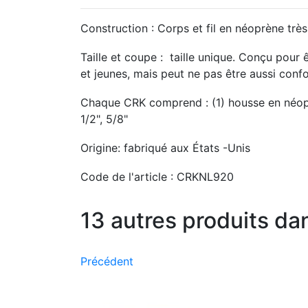
Construction :
Corps et fil en néoprène très
Taille et coupe :
taille unique.
Conçu pour ê
et jeunes, mais peut ne pas être aussi conf
Chaque CRK comprend :
(1) housse en néopr
1/2", 5/8"
Origine: fabriqué aux États -Unis
Code de l'article :
CRKNL920
13 autres produits da
Précédent